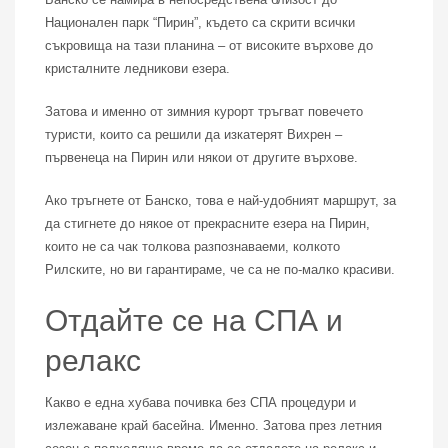
Национален парк “Пирин”, където са скрити всички
съкровища на тази планина – от високите върхове до
кристалните ледникови езера.
Затова и именно от зимния курорт тръгват повечето
туристи, които са решили да изкатерят Вихрен –
първенеца на Пирин или някои от другите върхове.
Ако тръгнете от Банско, това е най-удобният маршрут, за
да стигнете до някое от прекрасните езера на Пирин,
които не са чак толкова разпознаваеми, колкото
Рилските, но ви гарантираме, че са не по-малко красиви.
Отдайте се на СПА и
релакс
Какво е една хубава почивка без СПА процедури и
излежаване край басейна. Именно. Затова през летния