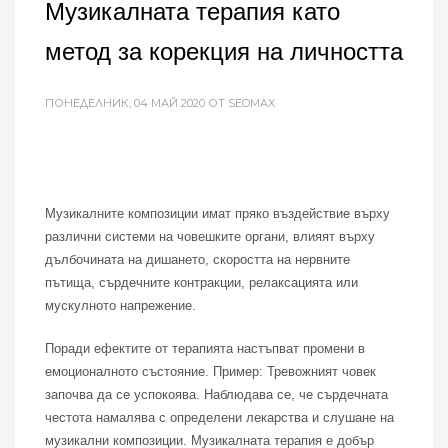
Музикалната терапия като
метод за корекция на личността
ПОНЕДЕЛНИК, 04 МАЙ 2020
ОТ SEOMAX
Музикалните композиции имат пряко въздействие върху
различни системи на човешките органи, влияят върху
дълбочината на дишането, скоростта на нервните
пътища, сърдечните контракции, релаксацията или
мускулното напрежение.
Поради ефектите от терапията настъпват промени в
емоционалното състояние. Пример: Тревожният човек
започва да се успокоява. Наблюдава се, че сърдечната
честота намалява с определени лекарства и слушане на
музикални композиции. Музикалната терапия е добър