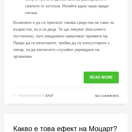
свалете от котлона. Изпийте една чаша преди
лягане.
Възможно е да се прилагат такива средства не само за
възрастни, но и за деца. Те ще лекуват безсънието
постепенно, като ежедневно намаляват проявите му.
Преди да ги използвате, трябва да се консултирате с
лекар, за да изключите случайно увреждане на
организма.
READ MORE
ПУБЛИКУВАНА В
БЛОГ
NO COMMENTS
Какво е това ефект на Моцарт?