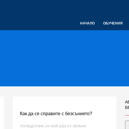
НАЧАЛО
ОБУЧЕНИЯ
А
Б
Как да се справите с безсънието?
ПОНЕДЕЛНИК, 04 МАЙ 2020
ОТ SEOMAX