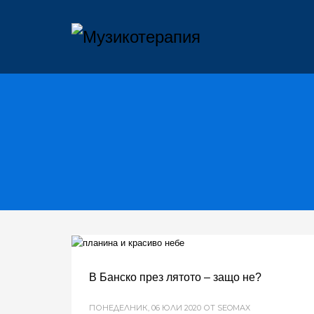
В Банско през лятото – защо не?
ПОНЕДЕЛНИК, 06 ЮЛИ 2020
ОТ SEOMAX